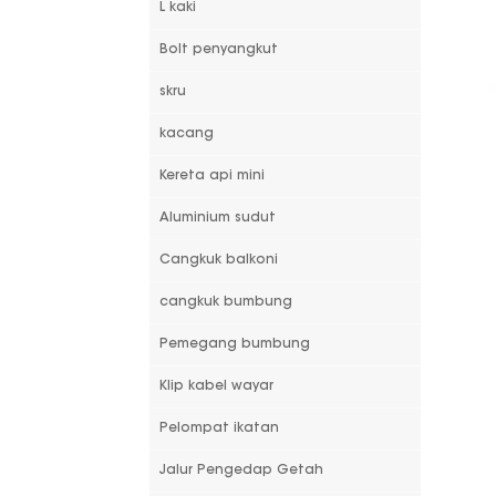
L kaki
Bolt penyangkut
skru
kacang
Kereta api mini
Aluminium sudut
Cangkuk balkoni
cangkuk bumbung
Pemegang bumbung
Klip kabel wayar
Pelompat ikatan
Jalur Pengedap Getah