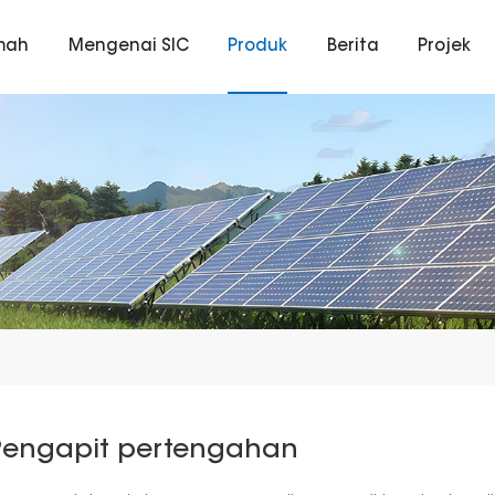
mah
Mengenai SIC
Produk
Berita
Projek
Pengapit pertengahan