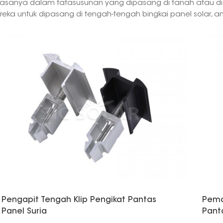
iasanya dalam tatasusunan yang dipasang di tanah atau d
ireka untuk dipasang di tengah-tengah bingkai panel solar, 
Pengapit Tengah Klip Pengikat Pantas
Pema
Panel Suria
Pant