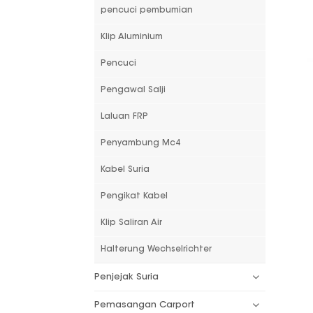
pencuci pembumian
Klip Aluminium
Pencuci
Pengawal Salji
Laluan FRP
Penyambung Mc4
Kabel Suria
Pengikat Kabel
Klip Saliran Air
Halterung Wechselrichter
Penjejak Suria
Pemasangan Carport