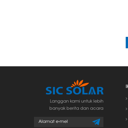
Langgan kami untuk lebih
banyak berita dan acara