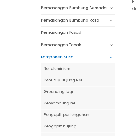
B
Pemasangan Bumbung Bernada
d
Pemasangan Bumbung Rata
Pemasangan Fasad
Pemasangan Tanah
Komponen Suria
Rel aluminium
Penutup Hujung Rel
Grounding lugs
Penyambung rel
Pengapit pertengahan
Pengapit hujung