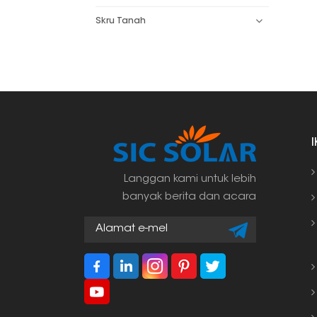
Skru Tanah
Langgan kami untuk lebih
banyak berita dan acara