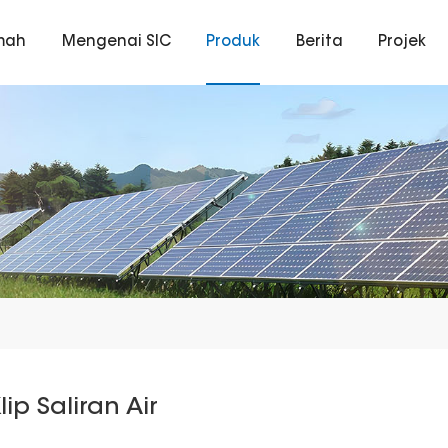
mah
Mengenai SIC
Produk
Berita
Projek
lip Saliran Air