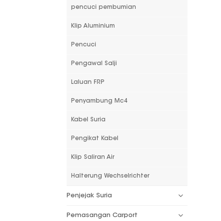
pencuci pembumian
Klip Aluminium
Pencuci
Pengawal Salji
Laluan FRP
Penyambung Mc4
Kabel Suria
Pengikat Kabel
Klip Saliran Air
Halterung Wechselrichter
Penjejak Suria
Pemasangan Carport