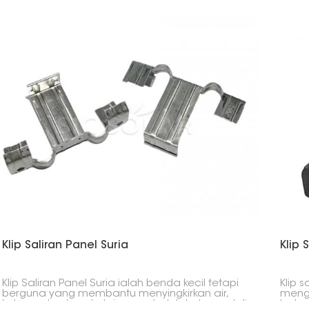
Klip Saliran Panel Suria
Klip 
Klip Saliran Panel Suria ialah benda kecil tetapi
Klip s
berguna yang membantu menyingkirkan air,
mengh
kotoran dan benda lain yang boleh terkumpul di
bahag