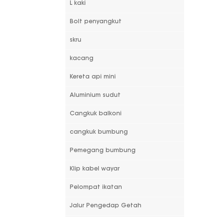
L kaki
Bolt penyangkut
skru
kacang
Kereta api mini
Aluminium sudut
Cangkuk balkoni
cangkuk bumbung
Pemegang bumbung
Klip kabel wayar
Pelompat ikatan
Jalur Pengedap Getah