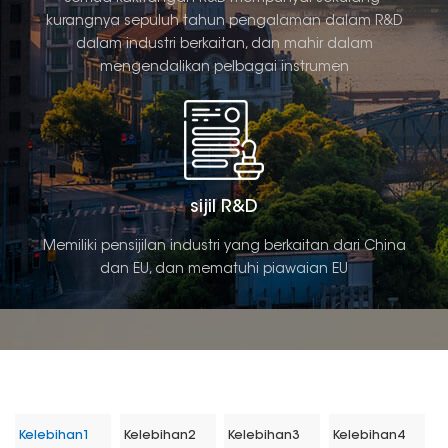
kurangnya sepuluh tahun pengalaman dalam R&D
dalam industri berkaitan, dan mahir dalam
mengendalikan pelbagai instrumen
sijil R&D
Memiliki pensijilan industri yang berkaitan dari China
dan EU, dan mematuhi piawaian EU
Kelebihan1
Kelebihan2
Kelebihan3
Kelebihan4