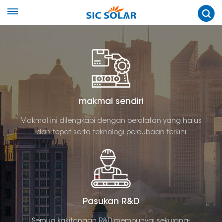
makmal sendiri
Makmal ini dilengkapi dengan peralatan yang halus
dan tepat serta teknologi percubaan terkini
Pasukan R&D
Semua kakitangan R&D mempunyai sekurang-