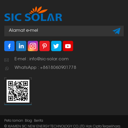
E-mel : info@sic-solar.com
WhatsApp : +8618060901778
Peta laman
Blog
Berita
© XIAMEN SIC NEW ENERGY TECHNOLOGY CO.,LTD. Hak Cipta Terpelihara.