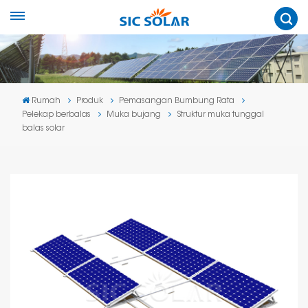
Rumah
Produk
Pemasangan Bumbung Rata
Pelekap berbalas
Muka bujang
Struktur muka tunggal
balas solar