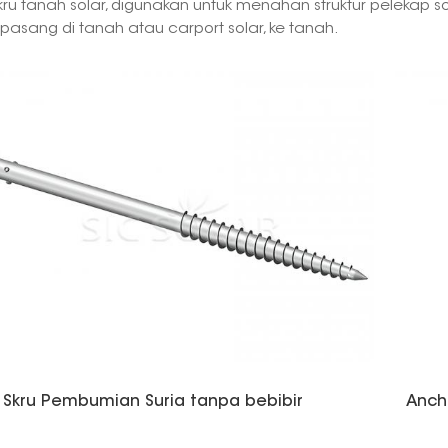
kru tanah solar, digunakan untuk menahan struktur pelekap so
ipasang di tanah atau carport solar, ke tanah.
Skru Pembumian Suria tanpa bebibir
Ancho