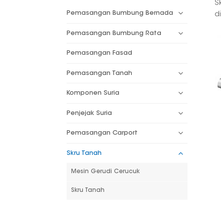
S
Pemasangan Bumbung Bernada
d
Pemasangan Bumbung Rata
Pemasangan Fasad
Pemasangan Tanah
Komponen Suria
Penjejak Suria
Pemasangan Carport
Skru Tanah
Mesin Gerudi Cerucuk
Skru Tanah