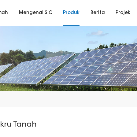
mah
Mengenai SIC
Produk
Berita
Projek
Skru Tanah