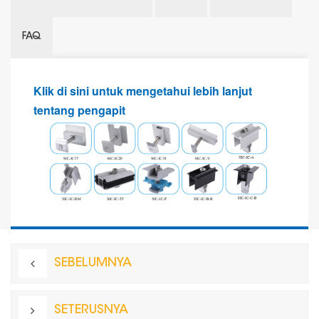
FAQ
Klik di sini untuk mengetahui lebih lanjut
tentang pengapit
SEBELUMNYA
SETERUSNYA