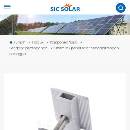
Rumah
Produk
Komponen Suria
Pengapit pertengahan
Sistem rak panel solar pengapit tengah
berongga