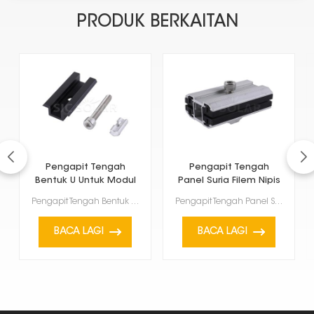
PRODUK BERKAITAN
Pengapit Tengah
Pengapit Tengah
Bentuk U Untuk Modul
Panel Suria Filem Nipis
Berbingkai
Pengapit Tengah Bentuk U Untuk Modul Berbingkai adalah untuk panel solar berbingkai, khususnya yang ...
Pengapit Tengah Panel Solar Filem Nipis ialah aksesori khas yang digunakan untuk memegang panel sola...
BACA LAGI
BACA LAGI