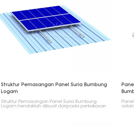
bumb
Struktur Pemasangan Panel Suria Bumbung
Pane
Logam
Bum
Struktur Pemasangan Panel Suria Bumbung
Panel
Logam hendaklah dibuat daripada perkakasan
adala
aluminium anodized dan keluli tahan karat
pada
berkualiti premium, kekuatan, ketahanan,
darip
rintangan kakisan dan hayat perkhidmatan
pada
yang panjang. Struktur pelekap ini menawarkan
semua
penyelesaian yang ringan dan kukuh untuk
projek matahari rumah, pejabat dan industri.