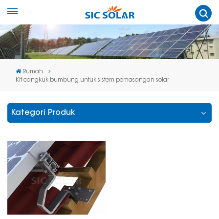
Rumah
Kit cangkuk bumbung untuk sistem pemasangan solar
Kategori Produk