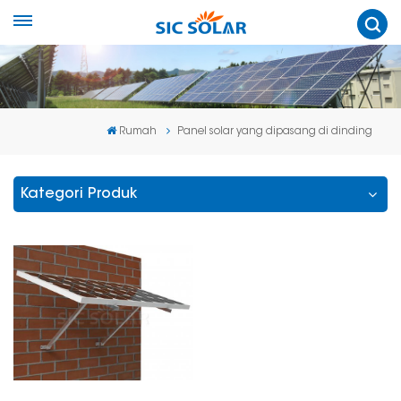
Rumah
Panel solar yang dipasang di dinding
Kategori Produk