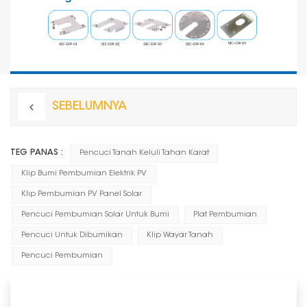
SEBELUMNYA
TEG PANAS :
Pencuci Tanah Keluli Tahan Karat
Klip Bumi Pembumian Elektrik PV
Klip Pembumian PV Panel Solar
Pencuci Pembumian Solar Untuk Bumi
Plat Pembumian
Pencuci Untuk Dibumikan
Klip Wayar Tanah
Pencuci Pembumian