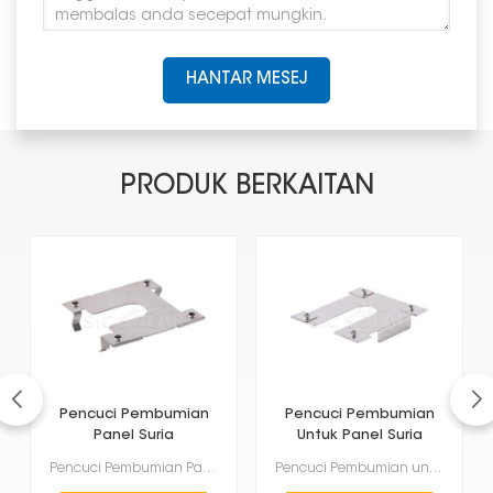
HANTAR MESEJ
PRODUK BERKAITAN
Pencuci Pembumian
Pencuci Pembumian
Panel Suria
Untuk Panel Suria
Pencuci Pembumian Panel Suria sangat penting. Ia memastikan panel disambungkan dengan selamat pada b...
Pencuci Pembumian untuk Panel Suria adalah barang wajib untuk panel solar. Ia memastikan panel anda ...