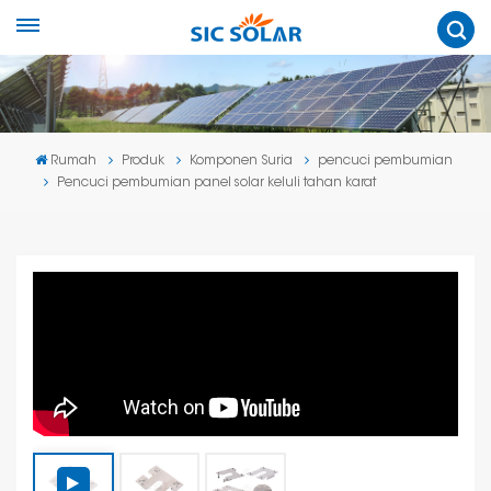
Rumah
Produk
Komponen Suria
pencuci pembumian
Pencuci pembumian panel solar keluli tahan karat