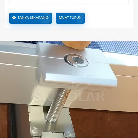
TANYA SEKARANG
MUAT TURUN