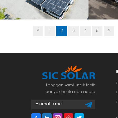
1
2
3
4
5
Langgan kami untuk lebih
banyak berita dan acara