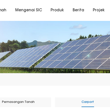
mah
Mengenai SIC
Produk
Berita
Projek
Pemasangan Tanah
Carport